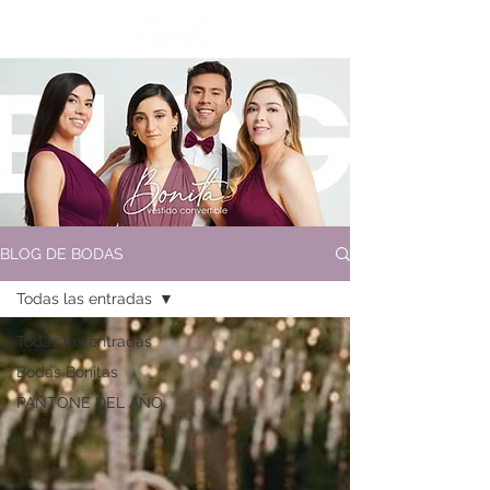
BLOG DE BODAS
Todas las entradas
Todas las entradas
Bodas Bonitas
PANTONE DEL AÑO