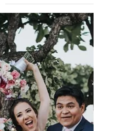
un gran...