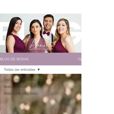
BLOG DE BODAS
Todas las entradas
Todas las entradas
Bodas Bonitas
PANTONE DEL AÑO