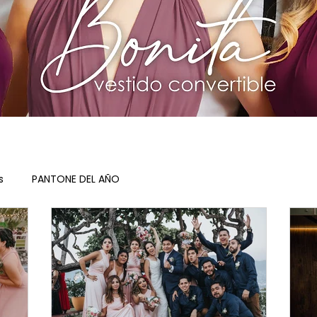
s
PANTONE DEL AÑO