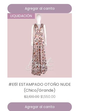
Agregar al carrito
LIQUIDACIÓN
#E61 ESTAMPADO OTOÑO NUDE
(Chico/Grande)
Precio
Precio de oferta
$2,100.00
$1,550.00
Agregar al carrito