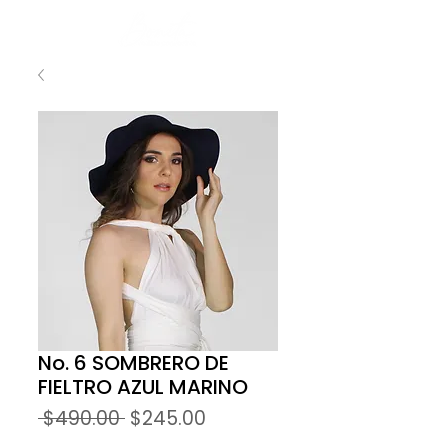
No. 6 SOMBRERO DE
FIELTRO AZUL MARINO
Precio
Precio
 $490.00 
$245.00
de