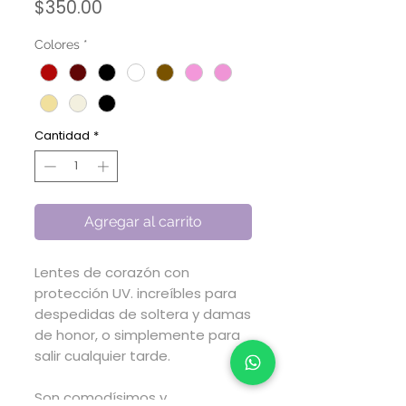
Precio
$350.00
Colores
*
Cantidad
*
Agregar al carrito
Lentes de corazón con
protección UV. increíbles para
despedidas de soltera y damas
de honor, o simplemente para
salir cualquier tarde.
Son comodísimos y