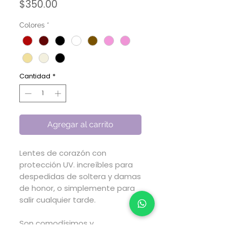
Precio
$350.00
Colores
*
Cantidad
*
Agregar al carrito
Lentes de corazón con
protección UV. increíbles para
despedidas de soltera y damas
de honor, o simplemente para
salir cualquier tarde.
Son comodísimos y