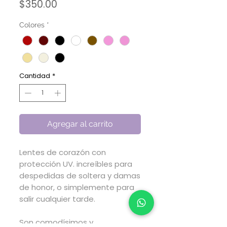
Precio
$350.00
Colores
*
Cantidad
*
Agregar al carrito
Lentes de corazón con
protección UV. increíbles para
despedidas de soltera y damas
de honor, o simplemente para
salir cualquier tarde.
Son comodísimos y