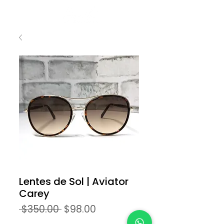
Lentes de Sol | Aviator
Carey
Precio
Precio
 $350.00 
$98.00
de