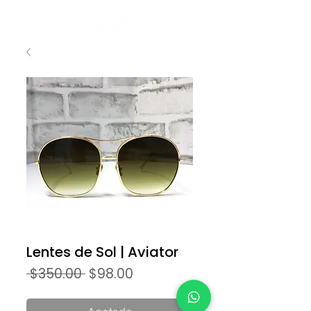
Lentes de Sol | Aviator
Precio
Precio
 $350.00 
$98.00
de
oferta