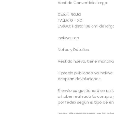
Vestido Convertible Largo
Color: ROJO
TALLA: G - XG
LARGO: Hasta 108 cm. de largo
Incluye Top
Notas y Detalles:
Vestido nuevo, tiene mancha e
El precio publicado ya incluye
aceptan devoluciones.
El envío se gestionará en un l
a haber realizado tu compra 
por fedex según el tipo de env
Pago directamente en la pág