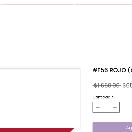
VESTIDOS
GALERIA
#F56 ROJO (
Pre
 $1,650.00 
$6
Cantidad
*
Ag