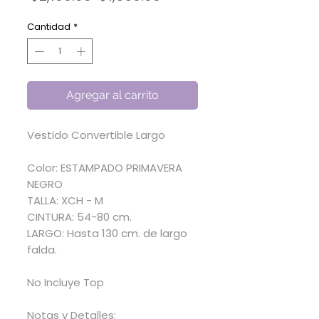
de
oferta
Cantidad
*
Agregar al carrito
Vestido Convertible Largo
Color: ESTAMPADO PRIMAVERA
NEGRO
TALLA: XCH - M
CINTURA: 54-80 cm.
LARGO: Hasta 130 cm. de largo
falda.
No Incluye Top
Notas y Detalles: