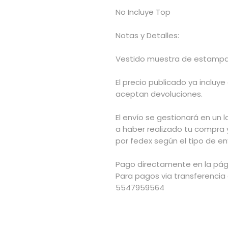
No Incluye Top
Notas y Detalles:
Vestido muestra de estamp
El precio publicado ya incluye
aceptan devoluciones.
El envío se gestionará en un l
a haber realizado tu compra 
por fedex según el tipo de env
Pago directamente en la pági
Para pagos via transferencia
5547959564