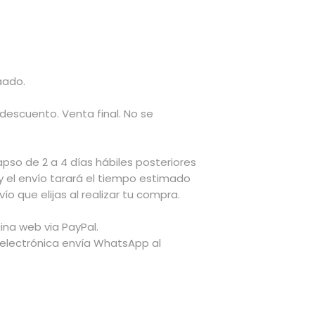
aado.
 descuento. Venta final. No se
apso de 2 a 4 días hábiles posteriores
y el envío tarará el tiempo estimado
ío que elijas al realizar tu compra.
na web via PayPal.
 electrónica envía WhatsApp al