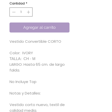
oferta
Cantidad
*
Agregar al carrito
Vestido Convertible CORTO
Color: IVORY
TALLA: CH - M
LARGO: Hasta 65 cm. de largo
falda.
No Incluye Top
Notas y Detalles:
Vestido corto nuevo, textil de
calidad media.