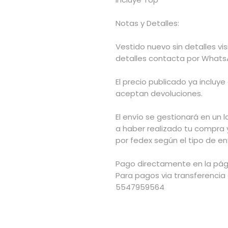
Notas y Detalles:
Vestido nuevo sin detalles vi
detalles contacta por Whats
El precio publicado ya incluye
aceptan devoluciones.
El envío se gestionará en un l
a haber realizado tu compra 
por fedex según el tipo de env
Pago directamente en la pági
Para pagos via transferencia
5547959564