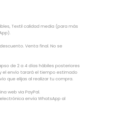
sibles, Textil calidad media (para más
App).
 descuento. Venta final. No se
apso de 2 a 4 días hábiles posteriores
y el envío tarará el tiempo estimado
ío que elijas al realizar tu compra.
na web via PayPal.
 electrónica envía WhatsApp al