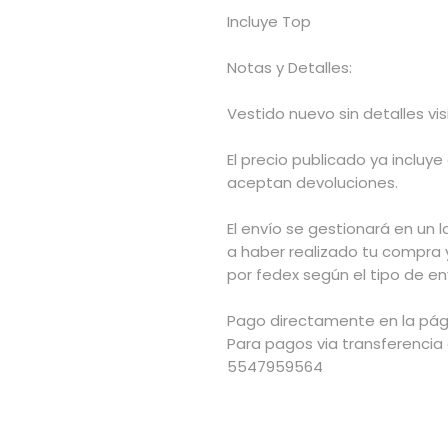
Incluye Top
Notas y Detalles:
Vestido nuevo sin detalles vis
El precio publicado ya incluye
aceptan devoluciones.
El envío se gestionará en un l
a haber realizado tu compra 
por fedex según el tipo de env
Pago directamente en la pág
Para pagos via transferencia
5547959564