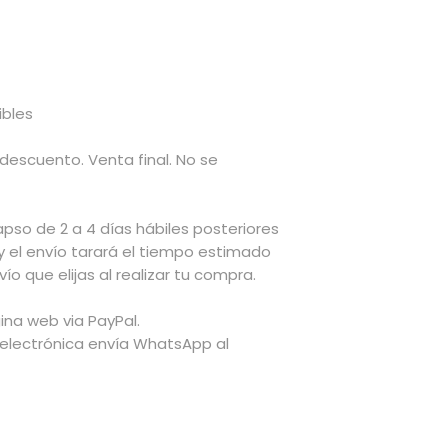
ibles
 descuento. Venta final. No se
apso de 2 a 4 días hábiles posteriores
y el envío tarará el tiempo estimado
ío que elijas al realizar tu compra.
ina web via PayPal.
 electrónica envía WhatsApp al