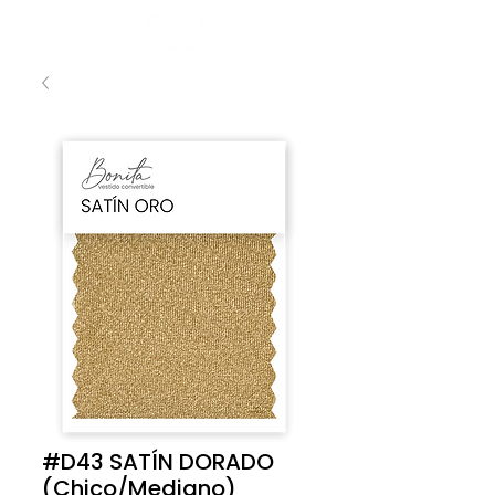
#D43 SATÍN DORADO
(Chico/Mediano)