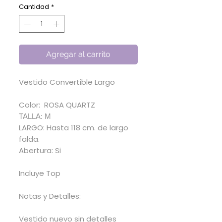
oferta
Cantidad
*
Agregar al carrito
Vestido Convertible Largo
Color: ROSA QUARTZ
TALLA: M
LARGO: Hasta 118 cm. de largo
falda.
Abertura: Si
Incluye Top
Notas y Detalles:
Vestido nuevo sin detalles