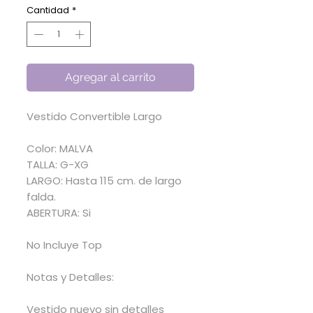
oferta
Cantidad
*
Agregar al carrito
Vestido Convertible Largo
Color: MALVA
TALLA: G-XG
LARGO: Hasta 115 cm. de largo
falda.
ABERTURA: Si
No Incluye Top
Notas y Detalles:
Vestido nuevo sin detalles