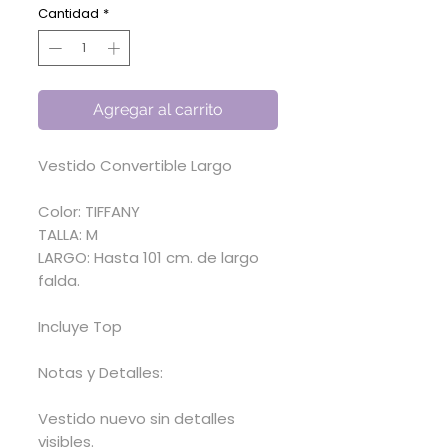
oferta
Cantidad
*
Agregar al carrito
Vestido Convertible Largo
Color: TIFFANY
TALLA: M
LARGO: Hasta 101 cm. de largo
falda.
Incluye Top
Notas y Detalles:
Vestido nuevo sin detalles
visibles.