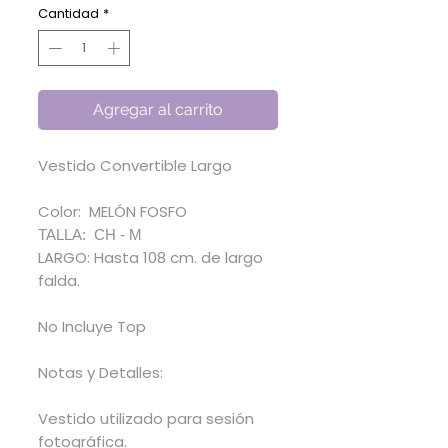
oferta
Cantidad
*
Agregar al carrito
Vestido Convertible Largo
Color: MELÓN FOSFO
TALLA: CH - M
LARGO: Hasta 108 cm. de largo
falda.
No Incluye Top
Notas y Detalles:
Vestido utilizado para sesión
fotográfica.