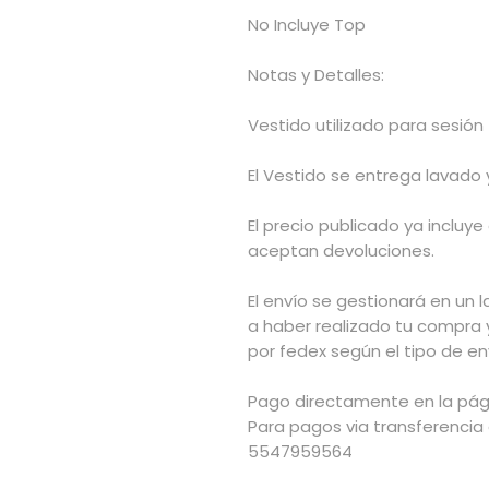
No Incluye Top
Notas y Detalles:
Vestido utilizado para sesión 
El Vestido se entrega lavado
El precio publicado ya incluye
aceptan devoluciones.
El envío se gestionará en un l
a haber realizado tu compra 
por fedex según el tipo de env
Pago directamente en la pág
Para pagos via transferencia
5547959564