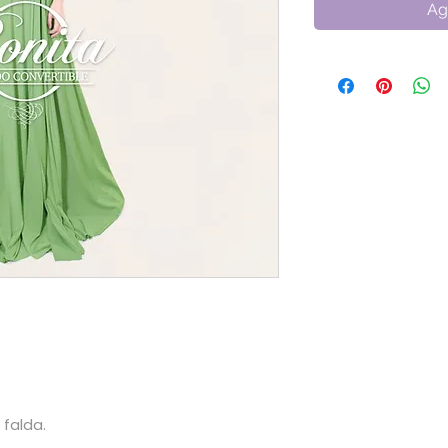
Ag
 falda.