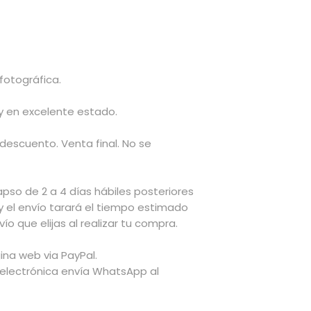
fotográfica.
 y en excelente estado.
 descuento. Venta final. No se
apso de 2 a 4 días hábiles posteriores
y el envío tarará el tiempo estimado
ío que elijas al realizar tu compra.
ina web via PayPal.
 electrónica envía WhatsApp al