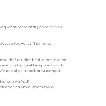
pequeñas manchitas) poco visibles,
 descuento. Venta final. No se
apso de 2 a 4 días hábiles posteriores
y el envío tarará el tiempo estimado
ío que elijas al realizar tu compra.
ina web via PayPal.
 electrónica envía WhatsApp al