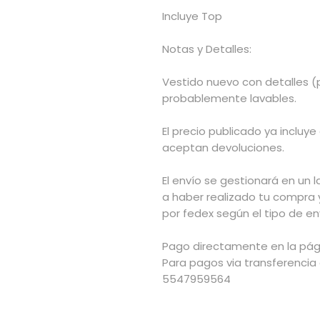
Incluye Top
Notas y Detalles:
Vestido nuevo con detalles (
probablemente lavables.
El precio publicado ya incluye
aceptan devoluciones.
El envío se gestionará en un l
a haber realizado tu compra 
por fedex según el tipo de env
Pago directamente en la pág
Para pagos via transferencia
5547959564