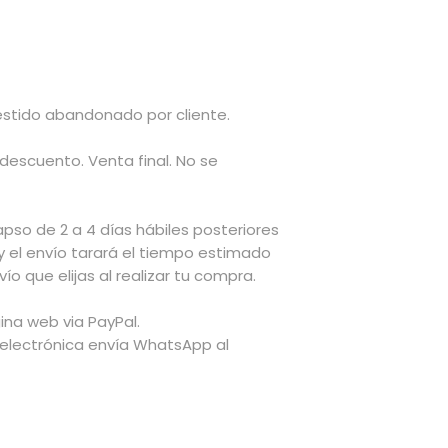
Vestido abandonado por cliente.
 descuento. Venta final. No se
apso de 2 a 4 días hábiles posteriores
y el envío tarará el tiempo estimado
ío que elijas al realizar tu compra.
ina web via PayPal.
 electrónica envía WhatsApp al