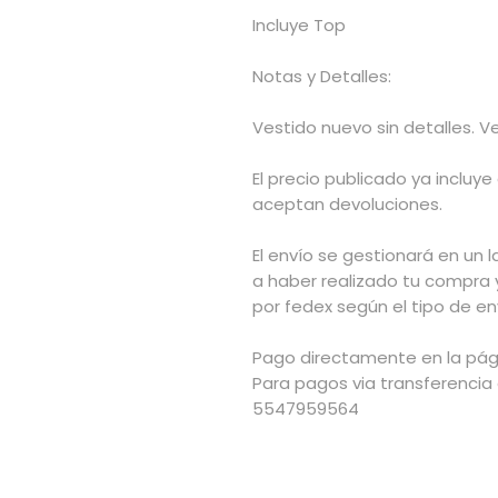
Incluye Top
Notas y Detalles:
Vestido nuevo sin detalles. 
El precio publicado ya incluye
aceptan devoluciones.
El envío se gestionará en un l
a haber realizado tu compra 
por fedex según el tipo de env
Pago directamente en la pág
Para pagos via transferencia
5547959564