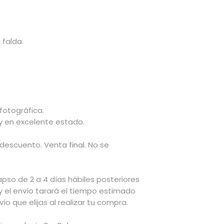
 falda.
 fotográfica.
 y en excelente estado.
 descuento. Venta final. No se
apso de 2 a 4 días hábiles posteriores
y el envío tarará el tiempo estimado
ío que elijas al realizar tu compra.