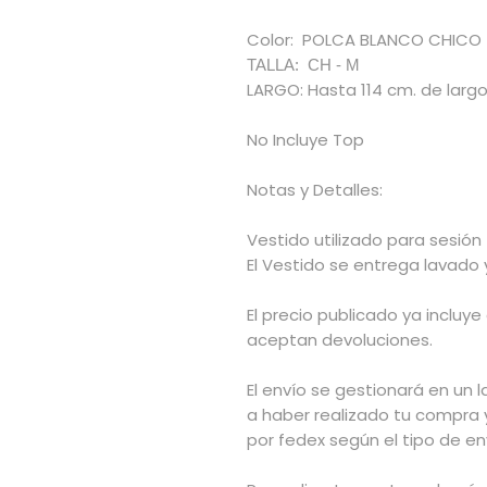
Color: POLCA BLANCO CHICO
TALLA: CH - M
LARGO: Hasta 114 cm. de largo
No Incluye Top
Notas y Detalles:
Vestido utilizado para sesión
El Vestido se entrega lavado
El precio publicado ya incluye
aceptan devoluciones.
El envío se gestionará en un l
a haber realizado tu compra 
por fedex según el tipo de env