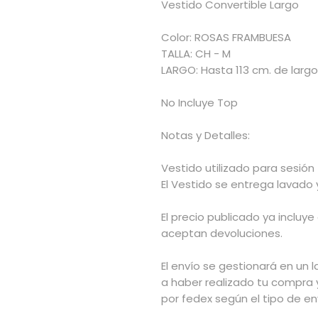
Vestido Convertible Largo
Color: ROSAS FRAMBUESA
TALLA: CH - M
LARGO: Hasta 113 cm. de largo
No Incluye Top
Notas y Detalles:
Vestido utilizado para sesión 
El Vestido se entrega lavado
El precio publicado ya incluye
aceptan devoluciones.
El envío se gestionará en un l
a haber realizado tu compra 
por fedex según el tipo de env