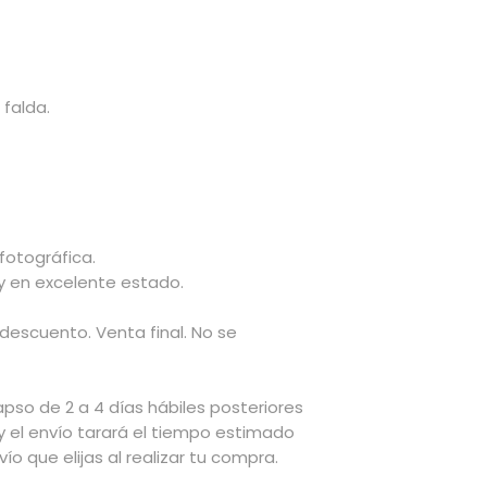
 falda.
fotográfica.
 y en excelente estado.
 descuento. Venta final. No se
apso de 2 a 4 días hábiles posteriores
y el envío tarará el tiempo estimado
ío que elijas al realizar tu compra.